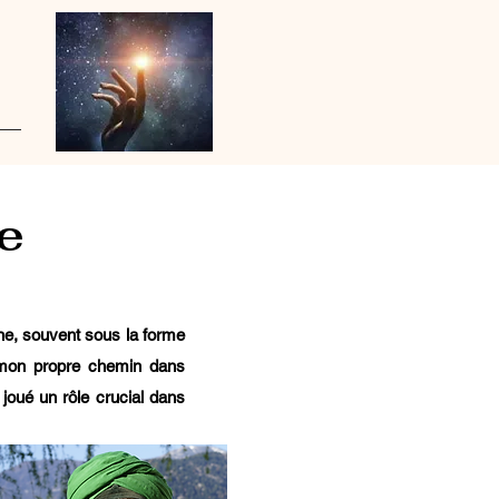
e
vine, souvent sous la forme
 mon propre chemin dans
t joué un rôle crucial dans