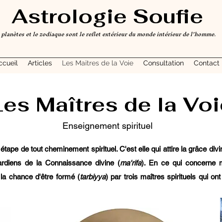
Astrologie Soufie
 planètes et le zodiaque sont le reflet extérieur du monde intérieur de l’homme.
ccueil
Articles
Les Maitres de la Voie
Consultation
Contact
Les Maîtres de la Voi
Enseignement spirituel
 étape de tout cheminement spirituel. C'est elle qui attire la grâce di
ardiens de la Connaissance divine (
ma'rifa
). En ce qui concerne
eu la chance d'être formé (
tarbiyya
) par trois maîtres spirituels qui on