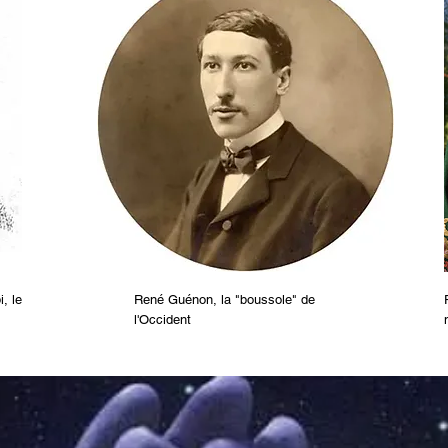
, le
René Guénon, la "boussole" de
l'Occident