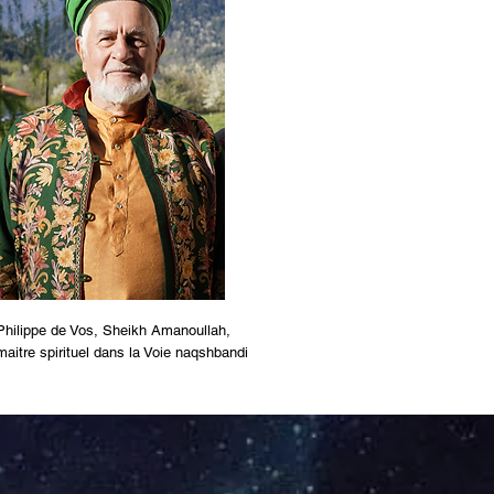
Philippe de Vos, Sheikh Amanoullah,
maitre
spirituel dans la Voie naqshbandi