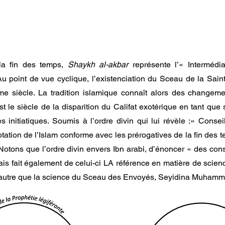
 la fin des temps,
Shaykh al-akbar
représente l’« Intermédia
 point de vue cyclique, l’existenciation du Sceau de la Sa
 siècle. La tradition islamique connaît alors des changemen
t le siècle de la disparition du Califat exotérique en tant que 
es initiatiques. Soumis à l’ordre divin qui lui révèle :« Conse
ation de l’Islam conforme avec les prérogatives de la fin des t
Notons que l’ordre divin envers Ibn arabi, d’énoncer « des con
s fait également de celui-ci LA référence en matière de science 
autre que la science du Sceau des Envoyés, Seyidina Muhamm