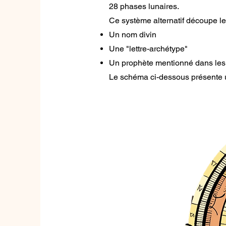
28 phases lunaires.
Ce système alternatif découpe l
Un nom divin
Une "lettre-archétype"
Un prophète mentionné dans le
Le schéma ci-dessous présente u