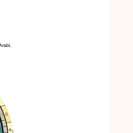
Arabi.