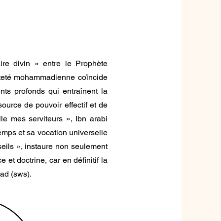
ire divin » entre le Prophète
inteté mohammadienne coïncide
ts profonds qui entraînent la
source de pouvoir effectif et de
ille mes serviteurs », Ibn arabi
emps et sa vocation universelle
seils », instaure non seulement
et doctrine, car en définitif la
ad (sws).