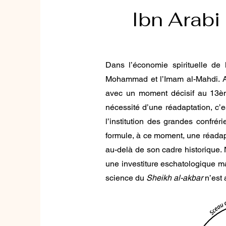
Ibn Arabi
Dans l’économie spirituelle de
Mohammad et l’Imam al-Mahdi. Au
avec un moment décisif au 13ème
nécessité d’une réadaptation, c’es
l’institution des grandes confréri
formule, à ce moment, une réadapt
au-delà de son cadre historique. 
une investiture eschatologique mai
science du
Sheikh al-akbar
n’est 