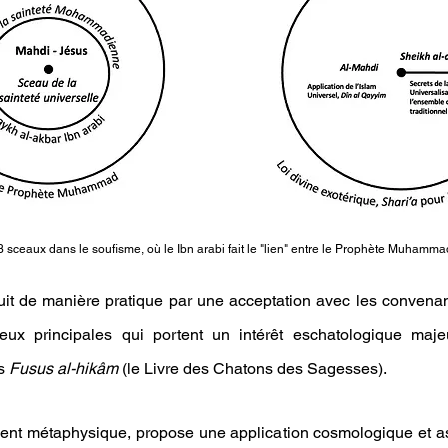
3 sceaux dans le soufisme, où le Ibn arabi fait le "lien" entre le Prophète Muhamma
duit de manière pratique par une acceptation avec les convena
deux p
rincipales qui portent un intérêt eschatologique maj
s
Fusus
al-hikâm
(le Livre des Chatons des Sagesses).
ment métaphysique, propose une application cosmologique et a