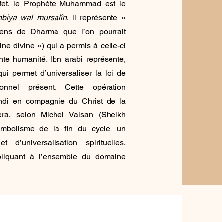
fet, le Prophète Muhammad est le
nbiya wal mursalîn
, il représente «
 sens de Dharma que l’on pourrait
ne divine ») qui a permis à celle-ci
nte humanité. Ibn arabi représente,
qui permet d’universaliser la loi de
onnel présent. Cette opération
ahdi en compagnie du Christ de la
ra, selon Michel Valsan (Sheikh
mbolisme de la fin du cycle, un
d’universa­lisation spirituelles,
pliquant à l’ensemble du domaine