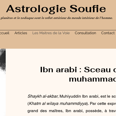
Astrologie Soufie
 planètes et le zodiaque sont le reflet extérieur du monde intérieur de l’homme.
ccueil
Articles
Les Maitres de la Voie
Consultation
Contact
Ibn arabi : Sceau 
muhammad
Shaykh al-akbar
, Muhiyuddin Ibn arabi, est le
(
Khatm al wilaya muhammdiyya
). Par cette ex
grand des maîtres, Ibn arabi, possède, à trav