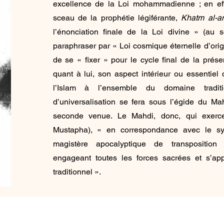
excellence de la Loi mohammadienne ; en ef
sceau de la prophétie légiférante,
Khatm al-a
l’énonciation finale de la Loi divine » (au
paraphraser par « Loi cosmique éternelle d’origi
de se « fixer » pour le cycle final de la prése
quant à lui, son aspect intérieur ou essentiel 
l’Islam à l’ensemble du domaine traditi
d’universalisation se fera sous l’égide du M
seconde venue. Le Mahdi, donc, qui exerce
Mustapha), « en correspondance avec le sy
magistère apocalyptique de transposition et 
engageant toutes les forces sacrées et s’ap
traditionnel ».