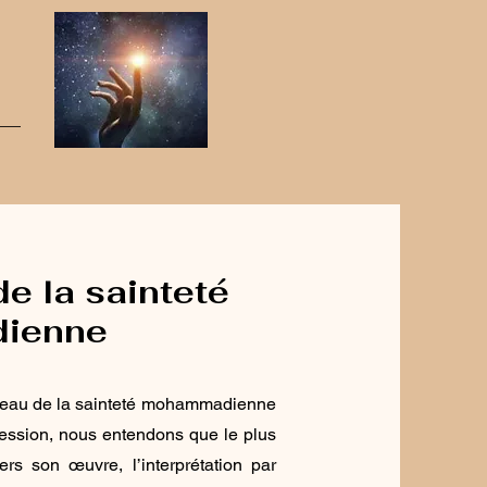
de la sainteté
ienne
 sceau de la sainteté mohammadienne
pression, nous entendons que le plus
ers son œuvre, l’interprétation par